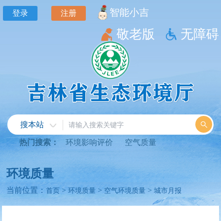
智能小吉
登录
注册
敬老版
无障碍
搜本站
热门搜索：
环境影响评价
空气质量
环境质量
当前位置：
>
>
>
首页
环境质量
空气环境质量
城市月报