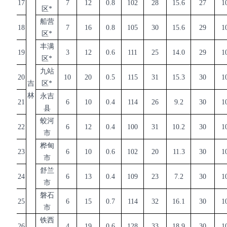
17
7
12
0.8
102
28
15.6
27
1
区
*
船营
18
7
16
0.8
105
30
15.6
29
1
区
*
丰满
19
3
12
0.6
111
25
14.0
29
1
区
*
九站
20
10
20
0.5
115
31
15.3
30
1
吉
区
*
林
永吉
21
6
10
0.4
114
26
9.2
30
1
县
蛟河
22
6
12
0.4
100
31
10.2
30
1
市
桦甸
23
6
10
0.6
102
20
11.3
30
1
市
舒兰
24
6
13
0.4
109
23
7.2
30
1
市
磐石
25
6
15
0.7
114
32
16.1
30
1
市
铁西
26
4
19
0.6
128
33
18.9
30
1