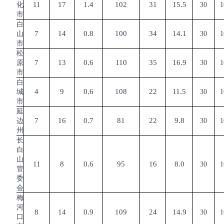
11
17
1.4
102
31
15.5
化
30
1
市
白
7
14
0.8
100
34
14.1
山
30
1
市
松
7
13
0.6
110
35
16.9
原
30
1
市
白
4
9
0.6
108
22
11.5
城
30
1
市
延
7
16
0.7
81
22
9.8
边
30
1
州
长
白
山
11
8
0.6
95
16
8.0
30
1
管
委
会
梅
河
8
14
0.9
109
24
14.9
30
1
口