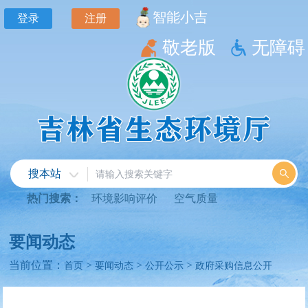
智能小吉
登录
注册
敬老版
无障碍
搜本站
热门搜索：
环境影响评价
空气质量
要闻动态
当前位置：
>
>
>
首页
要闻动态
公开公示
政府采购信息公开