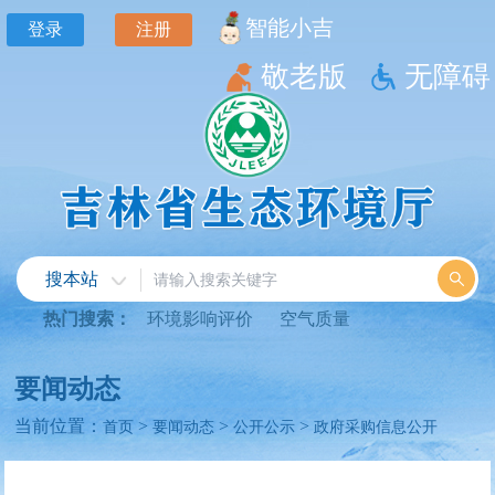
智能小吉
登录
注册
敬老版
无障碍
搜本站
热门搜索：
环境影响评价
空气质量
要闻动态
当前位置：
>
>
>
首页
要闻动态
公开公示
政府采购信息公开