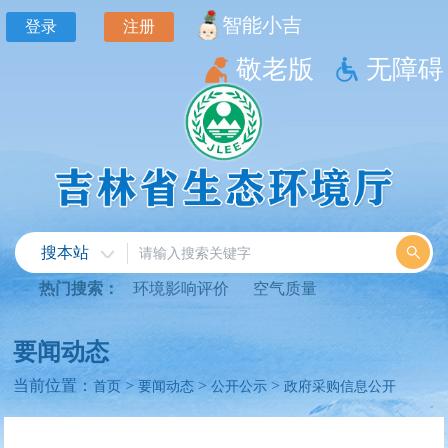
智能小吉
登录
注册
敬老版
无障碍
搜本站
热门搜索：
环境影响评价
空气质量
要闻动态
当前位置：
>
>
>
首页
要闻动态
公开公示
政府采购信息公开