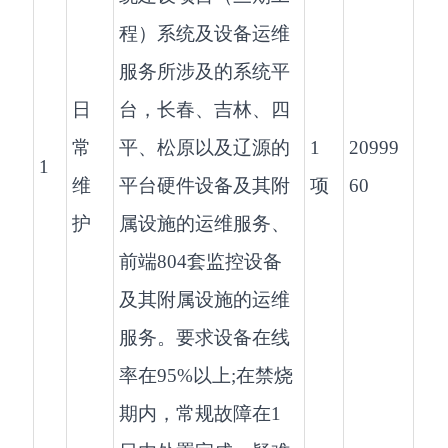
程）系统及设备运维
服务所涉及的系统平
日
台，长春、吉林、四
常
平、松原以及辽源的
1
20999
1
维
平台硬件设备及其附
项
60
护
属设施的运维服务、
前端804套监控设备
及其附属设施的运维
服务。要求设备在线
率在95%以上;在禁烧
期内，常规故障在1