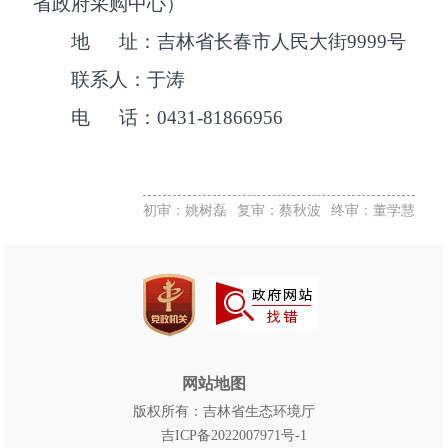
省政府采购中心）
地 址：吉林省长春市人民大街9999号
联系人：于涛
电 话：0431-81866956
初审：姚树磊
复审：蔡秋波
终审：董学慧
网站地图
版权所有：吉林省生态环境厅
吉ICP备2022007971号-1