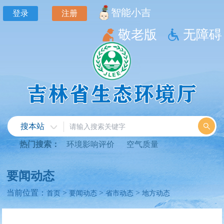
智能小吉
登录
注册
敬老版
无障碍
搜本站
热门搜索：
环境影响评价
空气质量
要闻动态
当前位置：
>
>
>
首页
要闻动态
省市动态
地方动态