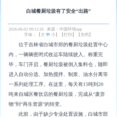
白城餐厨垃圾有了安全“出路”
2026-06-02 09:12:26 来源：
中国环境app
字体：【
大
中
小
】
【打印】
【关闭】
位于吉林省白城市郊的餐厨垃圾处置中心
内，一辆辆密闭式收运车陆续驶入。称重完
毕，车门开启，餐厨垃圾被倒入集料仓，随即
进入自动分选、加热搅拌、制浆、油水分离等
一系列处理工序。在这里，每天有15吨到20
吨来自城区餐饮店的餐厨垃圾，完成从“废弃
物”到“再生资源”的转变。
此前，由于缺少专业处置设施，白城市部