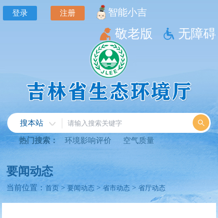
智能小吉
登录
注册
敬老版
无障碍
搜本站
热门搜索：
环境影响评价
空气质量
要闻动态
当前位置：
>
>
>
首页
要闻动态
省市动态
省厅动态