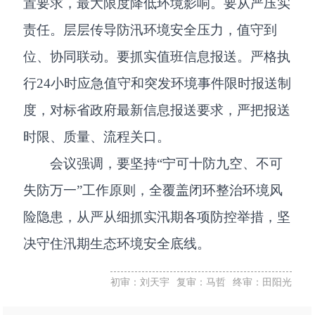
置要求，最大限度降低环境影响。要从严压实
责任。层层传导防汛环境安全压力，值守到
位、协同联动。要抓实值班信息报送。严格执
行24小时应急值守和突发环境事件限时报送制
度，对标省政府最新信息报送要求，严把报送
时限、质量、流程关口。
会议强调，要坚持“宁可十防九空、不可
失防万一”工作原则，全覆盖闭环整治环境风
险隐患，从严从细抓实汛期各项防控举措，坚
决守住汛期生态环境安全底线。
初审：刘天宇
复审：马哲
终审：田阳光