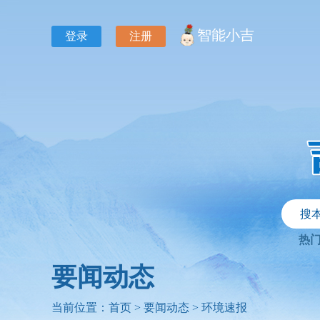
智能小吉
登录
注册
搜
热
要闻动态
当前位置：
首页
>
要闻动态
>
环境速报