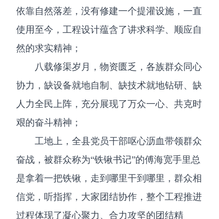
依靠自然落差，没有修建一个提灌设施，一直
使用至今，工程设计蕴含了讲求科学、顺应自
然的求实精神；
八载修渠岁月，物资匮乏，各族群众同心
协力，缺设备就地自制、缺技术就地钻研、缺
人力全民上阵，充分展现了万众一心、共克时
艰的奋斗精神；
工地上，全县党员干部呕心沥血带领群众
奋战，被群众称为“铁锹书记”的傅海宽手里总
是拿着一把铁锹，走到哪里干到哪里，群众相
信党，听指挥，大家团结协作，整个工程推进
过程体现了凝心聚力、合力攻坚的团结精