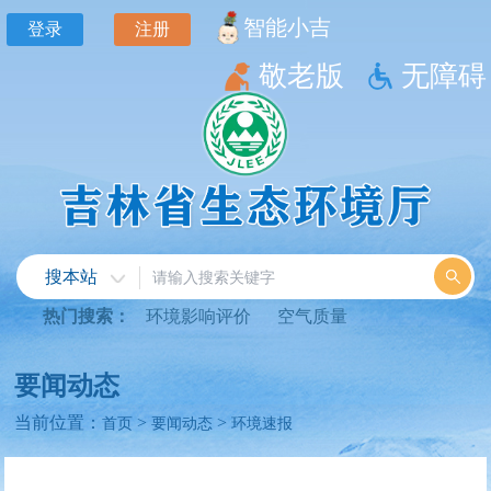
智能小吉
登录
注册
敬老版
无障碍
搜本站
热门搜索：
环境影响评价
空气质量
要闻动态
当前位置：
>
>
首页
要闻动态
环境速报