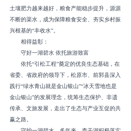
土壤肥力越来越好，粮食产能稳步提升，源源
不断的渠水，成为保障粮食安全、夯实乡村振
兴根基的“丰收水”。
相得益彰：
守好一湖碧水 依托旅游致富
依托“引松工程”奠定的优良生态基础，在
省委、省政府的领导下，松原市、前郭县深入
践行“绿水青山就是金山银山”“冰天雪地也是
金山银山”的发展理念，统筹生态保护、非遗
传承、文旅发展，走出了生态与产业互促的共
赢之路。
守护一湖碧水。多年来，查干湖积极落实