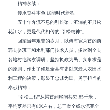
精神永续：
传承奋斗本色 赋能时代新程
五十年奔流不息的引松渠，流淌的不只松
花江水，更是代代相传的“引松精神”。
回望当年艰苦的岁月，以傅海宽为首的前
郭县委班子和水利部门技术人员，多次到全县
各地村屯踏察调研，坚持执政为民、实事求是
的原则，作出了修建全县有史以来最大农田水
利工程的决策，彰显了忠诚为民、勇于担当的
奉献精神；
“引松工程”从渠首到尾闸共53.85千米，
平均落差只有8米左右，总干渠全线水流完全