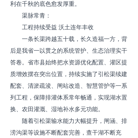
利在千秋的底色愈发厚重。
渠脉常青：
工程持续受益 沃土连年丰收
一条长渠跨越五十载，长久造福一方，背
后是我省一以贯之的系统管护、生态治理实干
答卷。省市县始终把水资源优化配置、灌区提
质增效摆在突出位置，持续实施了引松渠续建
配套、清淤疏浚、闸站改造、智慧管护等一系
列工程，保障排灌体系常年畅通，实现湖水置
换、农田灌溉、湿地补水多元功能。
随着引松渠输水能力大幅提升，闸涵、排
涝沟渠等设施不断配套完善，查干湖不断充