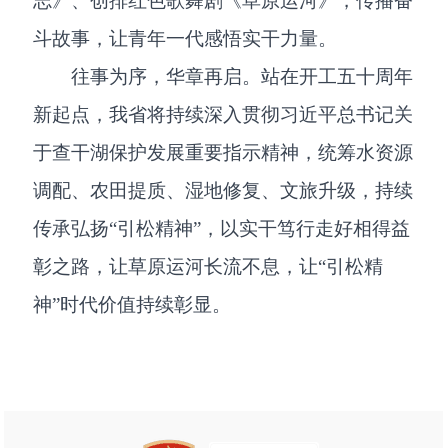
志》、创排红色歌舞剧《草原运河》，传播奋
斗故事，让青年一代感悟实干力量。
往事为序，华章再启。站在开工五十周年
新起点，我省将持续深入贯彻习近平总书记关
于查干湖保护发展重要指示精神，统筹水资源
调配、农田提质、湿地修复、文旅升级，持续
传承弘扬“引松精神”，以实干笃行走好相得益
彰之路，让草原运河长流不息，让“引松精
神”时代价值持续彰显。