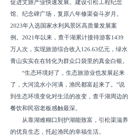
促进文旅产业快速发展。建设引松工程纪念
馆、纪念碑广场，复原八年修渠奋斗岁月。
2023年入选国家水利风景区高质量发展案
例。2021年以来，查干湖累计接待游客1439
万人次，实现旅游综合收入126.63亿元，绿水
青山实实在在转化为群众口袋里的真金白银。
“生态环境好了，生态旅游业也发展起来
了，大河流水小河满，渔民都富起来了。”说
到生态环境变化对生活的改变，查干湖周边的
餐饮和民宿老板感触最深。
从靠湖难糊口到护湖能致富，引松渠滋养
的优良生态，托起渔民的幸福生活。