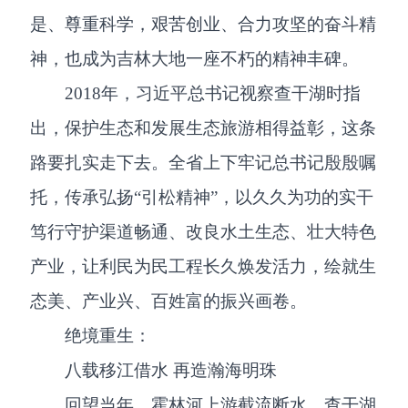
是、尊重科学，艰苦创业、合力攻坚的奋斗精
神，也成为吉林大地一座不朽的精神丰碑。
2018年，习近平总书记视察查干湖时指
出，保护生态和发展生态旅游相得益彰，这条
路要扎实走下去。全省上下牢记总书记殷殷嘱
托，传承弘扬“引松精神”，以久久为功的实干
笃行守护渠道畅通、改良水土生态、壮大特色
产业，让利民为民工程长久焕发活力，绘就生
态美、产业兴、百姓富的振兴画卷。
绝境重生：
八载移江借水 再造瀚海明珠
回望当年，霍林河上游截流断水，查干湖