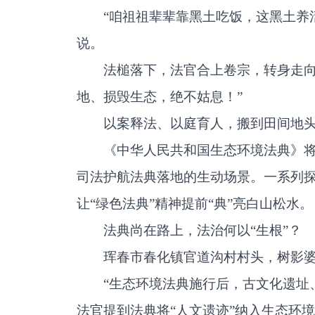
“咱祖祖辈辈靠黑土吃饭，这黑土养
说。
法槌落下，法官合上卷宗，转身走向
地、损毁生态，绝不姑息！”
以案释法、以庭育人，搬到田间地
《中华人民共和国生态环境法典》将
司法护航法典落地的生动场景。一系列探
让“绿色法典”精神提前“典”亮白山松水。
法典尚在路上，法治何以“生根”？
珲春市春化镇官道沟村村头，树影
“生态环境法典施行后，古文化遗址
法官提到法典将“人文遗迹”纳入生态环