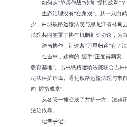
如何从“单兵作战”转向“握指成拳”？
生态治理没有“独角戏”。从一只白
夕，白城铁路运输法院与黑龙江省林甸
法院共同签署了协作机制框架协议，为
跨省协作，让这条“万里归途”有了
在吉林，这样的“握手”正变得频繁
教育基地”。吉林铁路运输法院联合吉林
司法保护屏障。通化铁路运输法院与市自
向“握指成拳”。
从各管一摊变成了共护一方，法典
法治依靠。
记者手记：