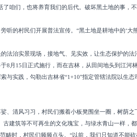
活了咱们，也将养育我们的后代。破坏黑土地的事，不
旁听的村民们开展普法宣传。“黑土地是耕地中的‘大
头的法治实景现场，接地气、见实效，让生态保护的法
于8月15日正式施行，而在吉林，从田间地头到江河
索与实践，勾勒出吉林省“1+10”指定管辖法院以生
婆娑、清风习习，村民们搬着小板凳围坐一圈，树荫之
、古建筑等不可再生的文化瑰宝，与绿水青山一样，都
境范畴时，村民们频频点头。“以前，我们只知道不能