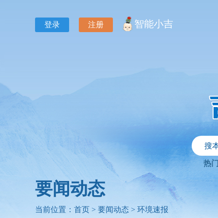
智能小吉
登录
注册
搜
热
要闻动态
当前位置：
首页
>
要闻动态
>
环境速报