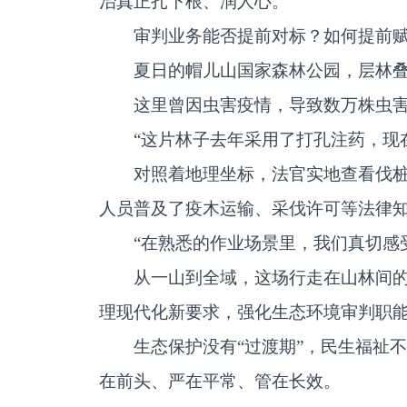
治真正扎下根、润人心。
审判业务能否提前对标？如何提前
夏日的帽儿山国家森林公园，层林叠
这里曾因虫害疫情，导致数万株虫害
“这片林子去年采用了打孔注药，现
对照着地理坐标，法官实地查看伐
人员普及了疫木运输、采伐许可等法律
“在熟悉的作业场景里，我们真切感
从一山到全域，这场行走在山林间的
理现代化新要求，强化生态环境审判职能
生态保护没有“过渡期”，民生福祉
在前头、严在平常、管在长效。