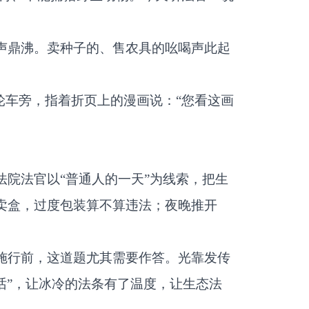
声鼎沸。卖种子的、售农具的吆喝声此起
轮车旁，指着折页上的漫画说：“您看这画
院法官以“普通人的一天”为线索，把生
卖盒，过度包装算不算违法；夜晚推开
施行前，这道题尤其需要作答。光靠发传
常话”，让冰冷的法条有了温度，让生态法