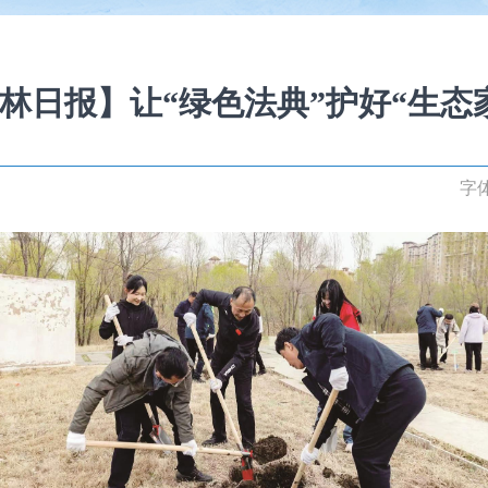
林日报】让“绿色法典”护好“生态
字