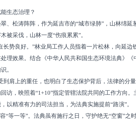
赋能生态治理？
翠、松涛阵阵，作为延吉市的“城市绿肺”，山林绵延
木被采伐，山林一度“伤痕累累”。
在长势良好。”林业局工作人员指着一片松林，向延边
桩处理效果。结合《中华人民共和国生态环境法典》《
知识。
受到肩上的重任，也明白了生态保护背后，法律的分量
回访，映照着“1+10”指定管辖法院共同的工作方向
，以精准有力的司法担当，为法典实施提前“路演”。
不容“等一等”。法典虽有施行之日，守护绝无“空窗”