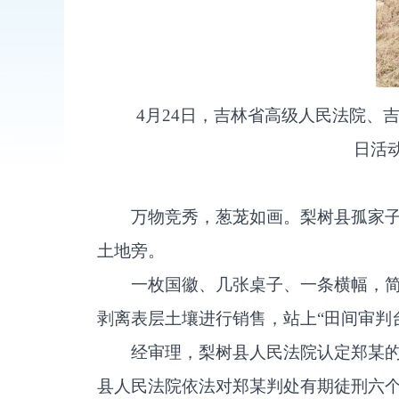
4月24日，吉林省高级人民法院、
日活
万物竞秀，葱茏如画。梨树县孤家
土地旁。
一枚国徽、几张桌子、一条横幅，
剥离表层土壤进行销售，站上“田间审判
经审理，梨树县人民法院认定郑某
县人民法院依法对郑某判处有期徒刑六