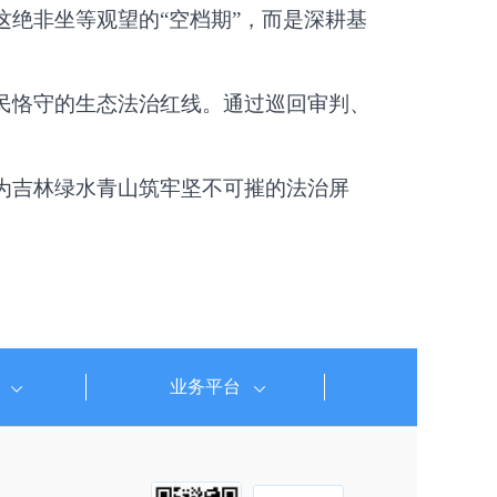
这绝非坐等观望的“空档期”，而是深耕基
民恪守的生态法治红线。通过巡回审判、
为吉林绿水青山筑牢坚不可摧的法治屏
业务平台