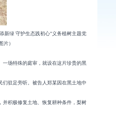
添新绿 守护生态践初心”义务植树主题党
图片）
。一场特殊的庭审，就设在这片珍贵的黑
民们驻足旁听。被告人郑某因在黑土地中
，并积极修复土地、恢复耕种条件，梨树