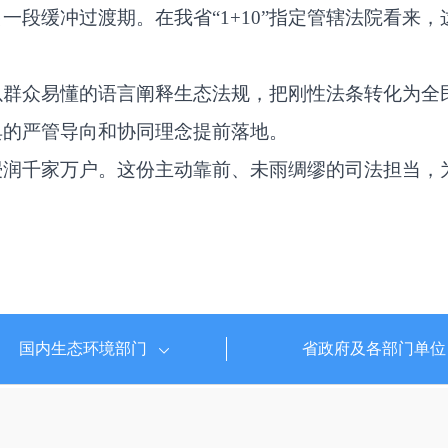
段缓冲过渡期。在我省“1+10”指定管辖法院看来，
以群众易懂的语言阐释生态法规，把刚性法条转化为全
典的严管导向和协同理念提前落地。
浸润千家万户。这份主动靠前、未雨绸缪的司法担当，
国内生态环境部门
省政府及各部门单位