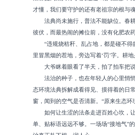
才懂，我们要守护的还有老祖宗的根与魂
法典尚未施行，普法不能缺位。春
彼伏，而最热闹的摊位前，没有化肥农
“违规烧秸秆、乱占地，都是碰不得
里冒黑烟的茬地，旁边写着‘罚’字。耕
大爷眯着眼看了半天，拍了拍车把说
法治的种子，也在年轻人的心里悄悄
态环境法典拆解成看得见、摸得着的日
窗，闻到的空气是否清新。“原来生态环
如何让生涩的法条走进百姓心坎，
单、贴标语远远不够。一场场“接地气”的