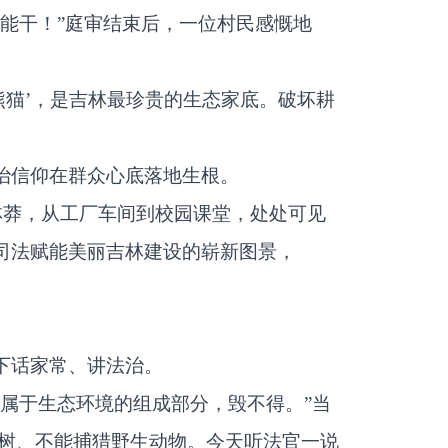
能干！”庭审结束后，一位村民感慨地
熊猫’，是吉林最珍贵的生态家底。破坏耕
治信仰在群众心底落地生根。
林莽，从工厂车间到校园课堂，处处可见
态司法赋能美丽吉林建设的崭新图景，
下话家常、讲法治。
属于生态环境的组成部分，毁不得。”当
砍树、不能捕猎野生动物。今天听法官一说