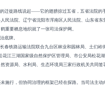
鹤的迁徙路线说起——它的翅膀掠过五省，五省法院的手
县人民法院、辽宁省沈阳市浑南区人民法院、山东省东
白鹤重要栖息地织就了一张司法保护网。
法治底牌。
。长春铁路运输法院联合九台区林业和园林局、土们岭
松花江三湖国家级自然保护区管理局、市公安局松花
然资源局、水利局、生态环境局三家行政机关共同签署
还未施行，但协同治理的框架已经在探路。当司法主动