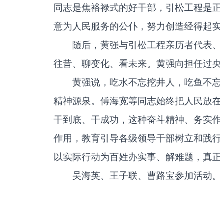
同志是焦裕禄式的好干部，引松工程是
意为人民服务的公仆，努力创造经得起
随后，黄强与引松工程亲历者代表、
往昔、聊变化、看未来。黄强向担任过
黄强说，吃水不忘挖井人，吃鱼不
精神源泉。傅海宽等同志始终把人民放
干到底、干成功，这种奋斗精神、务实
作用，教育引导各级领导干部树立和践行
以实际行动为百姓办实事、解难题，真
吴海英、王子联、曹路宝参加活动