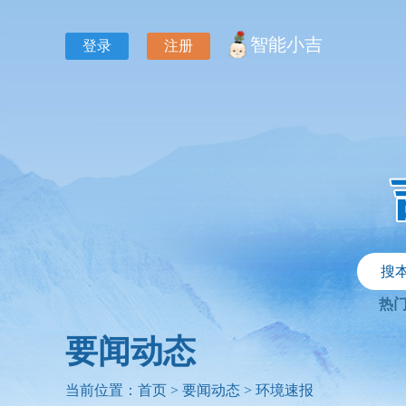
智能小吉
登录
注册
搜
热
要闻动态
当前位置：
首页
>
要闻动态
>
环境速报