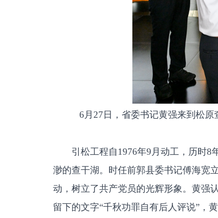
6月27日，省委书记黄强来到松
引松工程自1976年9月动工，历
渺的查干湖。时任前郭县委书记傅海宽立
动，树立了共产党员的光辉形象。黄强
留下的文字“千秋功罪自有后人评说”，