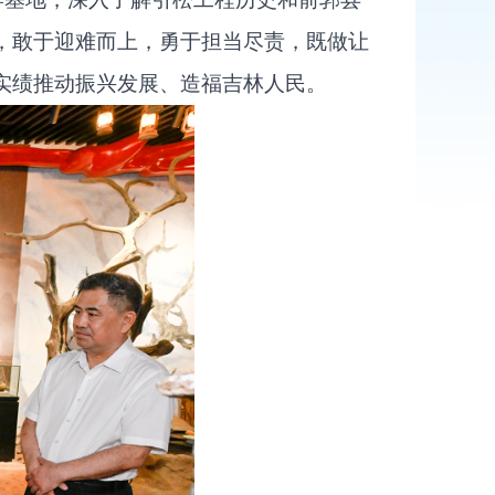
，敢于迎难而上，勇于担当尽责，既做让
实绩推动振兴发展、造福吉林人民。