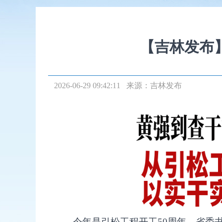
【吉林发布
2026-06-29 09:42:11 来源：
吉林发布
今年是引松工程开工50周年，省委