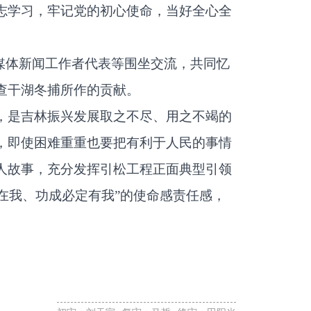
志学习，牢记党的初心使命，当好全心全
媒体新闻工作者代表等围坐交流，共同忆
查干湖冬捕所作的贡献。
，是吉林振兴发展取之不尽、用之不竭的
，即使困难重重也要把有利于人民的事情
人故事，充分发挥引松工程正面典型引领
必在我、功成必定有我”的使命感责任感，