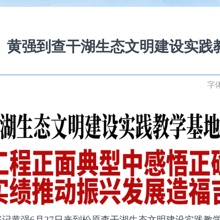
】黄强到查干湖生态文明建设实践
字
书记黄强6月27日来到松原查干湖生态文明建设实践教