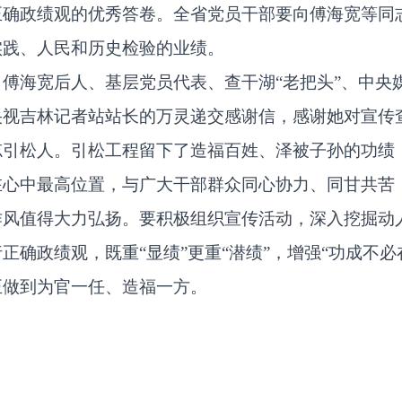
正确政绩观的优秀答卷。全省党员干部要向傅海宽等同
实践、人民和历史检验的业绩。
傅海宽后人、基层党员代表、查干湖“老把头”、中央
央视吉林记者站站长的万灵递交感谢信，感谢她对宣传
忘引松人。引松工程留下了造福百姓、泽被子孙的功绩
在心中最高位置，与广大干部群众同心协力、同甘共苦
作风值得大力弘扬。要积极组织宣传活动，深入挖掘动
正确政绩观，既重“显绩”更重“潜绩”，增强“功成不
正做到为官一任、造福一方。
。