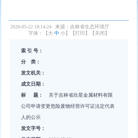
2026-05-22 18:14:24 来源：
吉林省生态环境厅
字体：【
大
中
小
】
【打印】
【关闭】
索 引 号：
分 类：
发文机关：
成文日期：
标 题：
关于吉林省欣星金属材料有限
公司申请变更危险废物经营许可证法定代表
人的公示
发文字号：