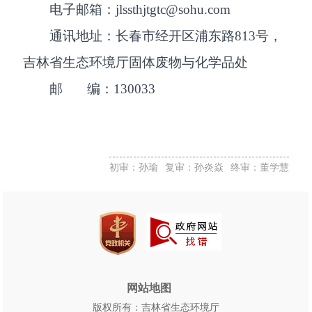
电子邮箱：jlssthjtgtc@sohu.com
通讯地址：长春市经开区浦东路813号，
吉林省生态环境厅固体废物与化学品处
邮 编：130033
初审：孙瑜
复审：孙炎焱
终审：董学慧
网站地图
版权所有：吉林省生态环境厅