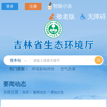
智能小吉
登录
注册
敬老版
无障碍
搜本站
热门搜索：
环境影响评价
空气质量
要闻动态
当前位置：
>
>
首页
要闻动态
通知公告