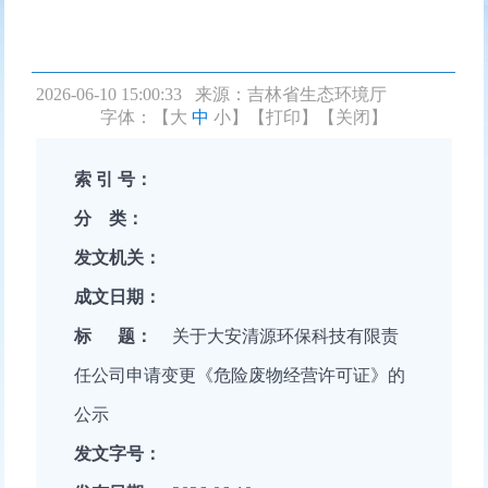
2026-06-10 15:00:33 来源：
吉林省生态环境厅
字体：【
大
中
小
】
【打印】
【关闭】
索 引 号：
分 类：
发文机关：
成文日期：
标 题：
关于大安清源环保科技有限责
任公司申请变更《危险废物经营许可证》的
公示
发文字号：