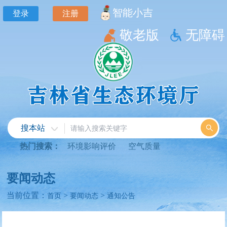
智能小吉
登录
注册
敬老版
无障碍
搜本站
热门搜索：
环境影响评价
空气质量
要闻动态
当前位置：
>
>
首页
要闻动态
通知公告