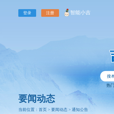
智能小吉
登录
注册
搜
热
要闻动态
当前位置：
首页
>
要闻动态
>
通知公告