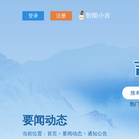
智能小吉
登录
注册
搜
热
要闻动态
当前位置：
首页
>
要闻动态
>
通知公告