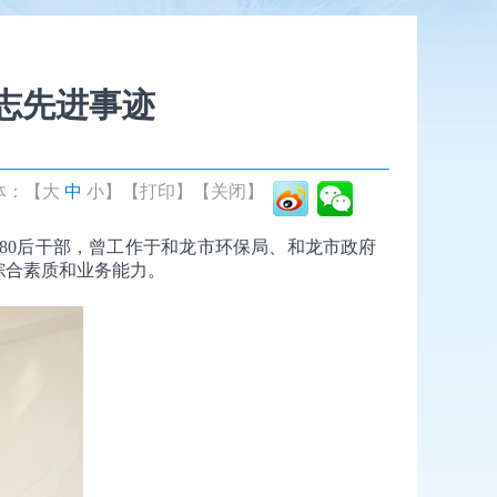
同志先进事迹
体：【
大
中
小
】
【打印】
【关闭】
80后干部，曾工作于和龙市环保局、和龙市政府
综合素质和业务能力。