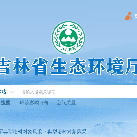
本站
门搜索：
环境影响评价
空气质量
军典型培树对象风采
>
典型培树对象风采