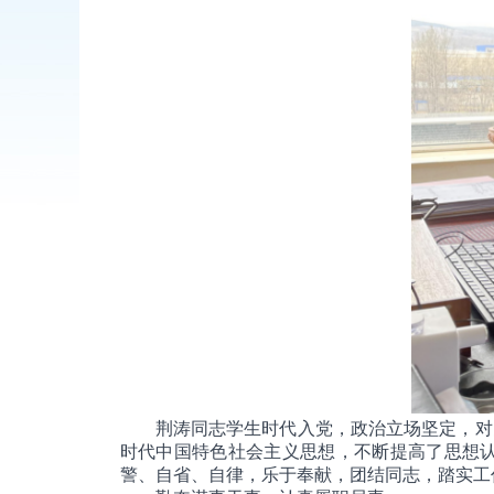
荆涛同志学生时代入党，政治立场坚定，对党
时代中国特色社会主义思想，不断提高了思想
警、自省、自律，乐于奉献，团结同志，踏实工