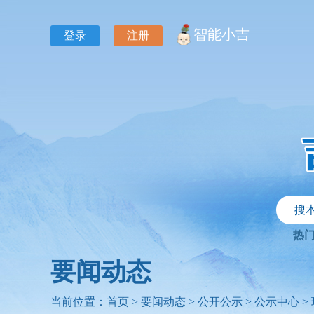
智能小吉
登录
注册
搜
热
要闻动态
当前位置：
首页
>
要闻动态
>
公开公示
>
公示中心
>