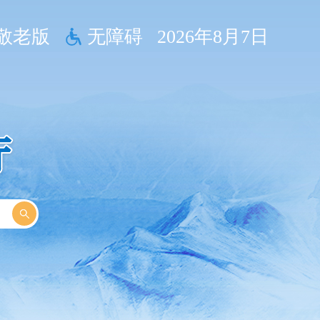
敬老版
无障碍
2026年8月7日