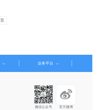
尾页
业务平台
微信公众号
官方微博