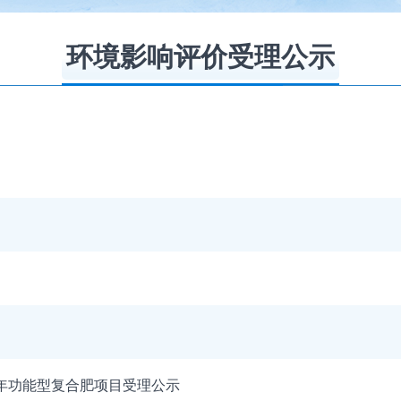
环境影响评价受理公示
/年功能型复合肥项目受理公示