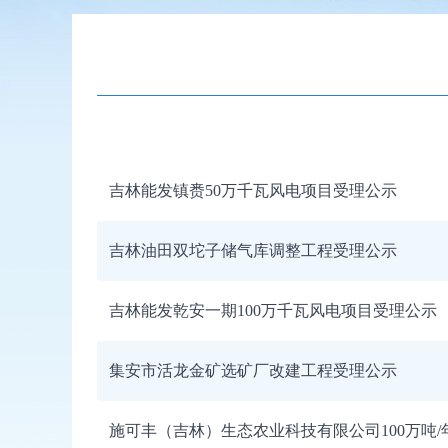
吉林能发镇赉50万千瓦风电项目受理公示
吉林油田双坨子储气库调整工程受理公示
吉林能发乾安一期100万千瓦风电项目受理公示
集安市活龙金矿选矿厂改建工程受理公示
施可丰（吉林）生态农业科技有限公司100万吨