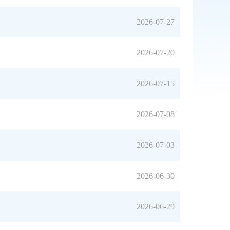
2026-07-27
2026-07-20
2026-07-15
2026-07-08
2026-07-03
2026-06-30
2026-06-29