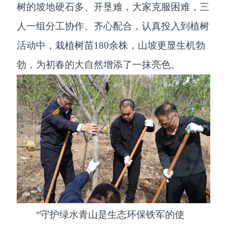
树的坡地硬石多、开垦难，大家克服困难，三
人一组分工协作、齐心配合，认真投入到植树
活动中，栽植树苗180余株，山坡更显生机勃
勃，为初春的大自然增添了一抹亮色。
“守护绿水青山是生态环保铁军的使