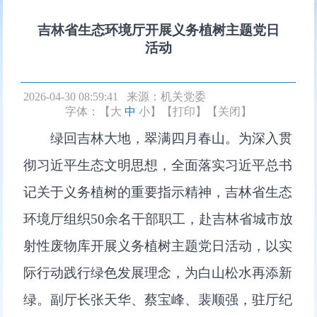
吉林省生态环境厅开展义务植树主题党日
活动
2026-04-30 08:59:41 来源：
机关党委
字体：【
大
中
小
】
【打印】
【关闭】
绿回吉林大地，翠满四月春山。为深入贯
彻习近平生态文明思想，全面落实习近平总书
记关于义务植树的重要指示精神，吉林省生态
环境厅组织50余名干部职工，赴吉林省城市放
射性废物库开展义务植树主题党日活动，以实
际行动践行绿色发展理念，为白山松水再添新
绿。副厅长张天华、蔡宝峰、裴顺强，驻厅纪