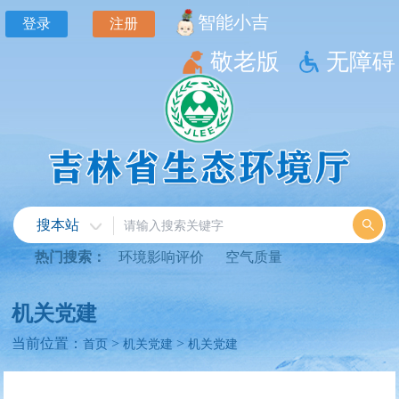
智能小吉
登录
注册
敬老版
无障碍
搜本站
热门搜索：
环境影响评价
空气质量
机关党建
当前位置：
>
>
首页
机关党建
机关党建