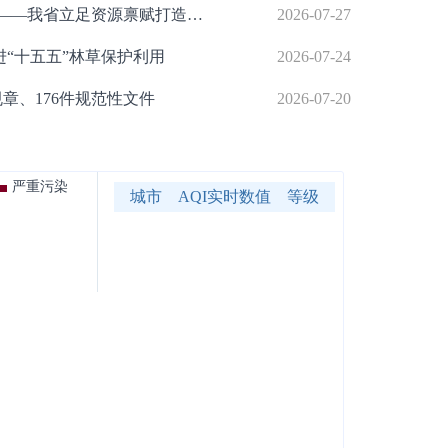
【吉林日报】风光赋绿能 循环兴沃土 ——我省立足资源禀赋打造国家级...
2026-07-27
进“十五五”林草保护利用
2026-07-24
章、176件规范性文件
2026-07-20
严重污染
城市
AQI实时数值
等级