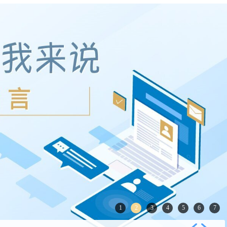
1
2
3
4
5
6
7