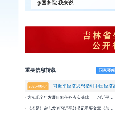
@国务院 我来说
重要信息转载
国家要
2026-08-04
为实现全年发展目标任务夯实基础——习近平总书记引领“十五五”...
《求是》杂志发表习近平总书记重要文章《加快建设健康中国》