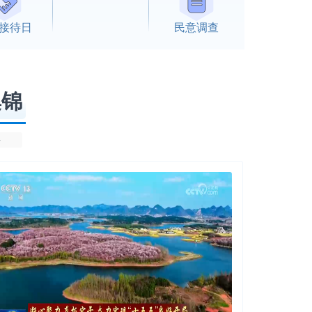
接待日
民意调查
集锦
多