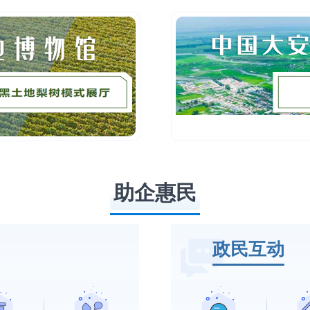
助企惠民
政民互动