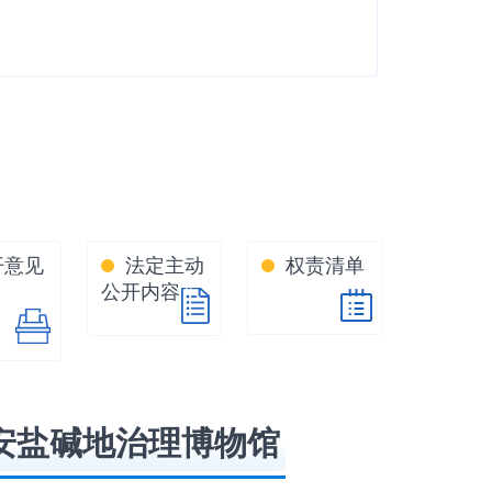
开意见
法定主动
权责清单
公开内容
安盐碱地治理博物馆