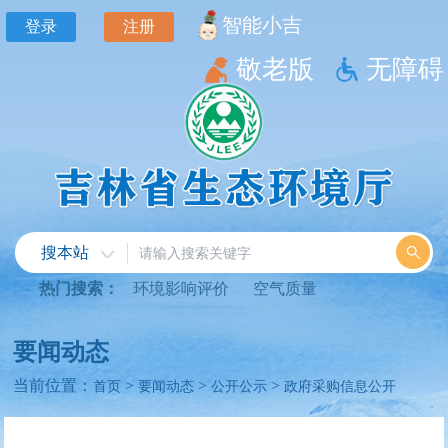
智能小吉
登录
注册
敬老版
无障碍
搜本站
热门搜索：
环境影响评价
空气质量
要闻动态
当前位置：
>
>
>
首页
要闻动态
公开公示
政府采购信息公开