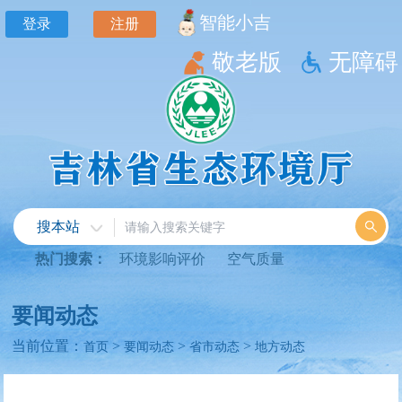
智能小吉
登录
注册
敬老版
无障碍
搜本站
热门搜索：
环境影响评价
空气质量
要闻动态
当前位置：
>
>
>
首页
要闻动态
省市动态
地方动态