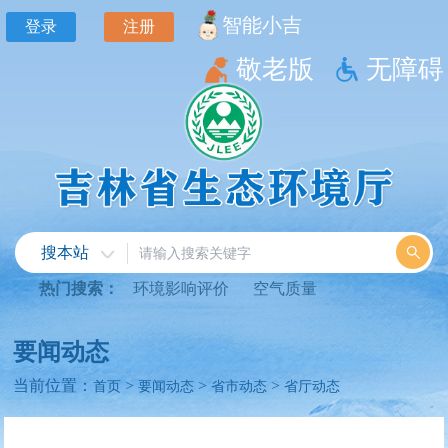
智能小吉
登录
注册
敬老版
无障碍
搜本站
热门搜索：
环境影响评价
空气质量
要闻动态
当前位置：
>
>
>
首页
要闻动态
省市动态
省厅动态