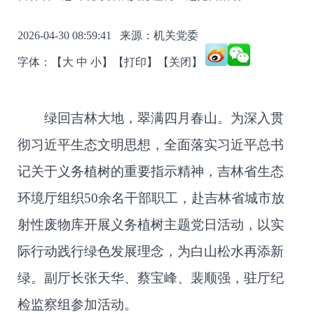
2026-04-30 08:59:41 来源：
机关党委
字体：【
大
中
小
】
【打印】
【关闭】
绿回吉林大地，翠满四月春山。为深入贯
彻习近平生态文明思想，全面落实习近平总书
记关于义务植树的重要指示精神，吉林省生态
环境厅组织50余名干部职工，赴吉林省城市放
射性废物库开展义务植树主题党日活动，以实
际行动践行绿色发展理念，为白山松水再添新
绿。副厅长张天华、蔡宝峰、裴顺强，驻厅纪
检监察组参加活动。