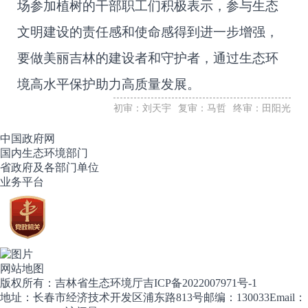
场参加植树的干部职工们积极表示，参与生态
文明建设的责任感和使命感得到进一步增强，
要做美丽吉林的建设者和守护者，通过生态环
境高水平保护助力高质量发展。
初审：刘天宇
复审：马哲
终审：田阳光
中国政府网
国内生态环境部门
省政府及各部门单位
业务平台
网站地图
版权所有：吉林省生态环境厅
吉ICP备2022007971号-1
地址：长春市经济技术开发区浦东路813号
邮编：130033
Email：