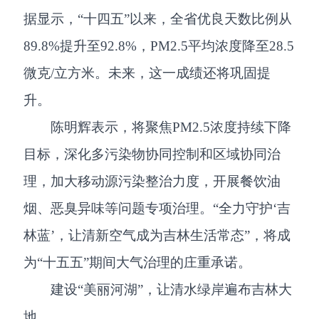
据显示，“十四五”以来，全省优良天数比例从
89.8%提升至92.8%，PM2.5平均浓度降至28.5
微克/立方米。未来，这一成绩还将巩固提
升。
陈明辉表示，将聚焦PM2.5浓度持续下降
目标，深化多污染物协同控制和区域协同治
理，加大移动源污染整治力度，开展餐饮油
烟、恶臭异味等问题专项治理。“全力守护‘吉
林蓝’，让清新空气成为吉林生活常态”，将成
为“十五五”期间大气治理的庄重承诺。
建设“美丽河湖”，让清水绿岸遍布吉林大
地