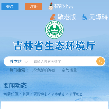
智能小吉
登录
注册
敬老版
无障碍
搜本站
热门搜索：
环境影响评价
空气质量
要闻动态
当前位置：
>
>
>
首页
要闻动态
省市动态
省厅动态