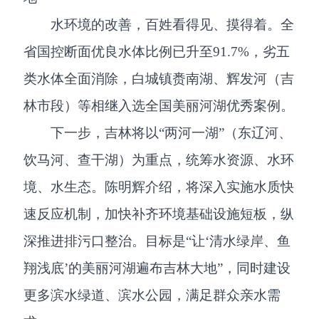
水环境的改善，百姓看得见、摸得着。全
省国控断面优良水体比例已升至91.7%，劣五
类水体全面消除，白城镇赉南湖、辉发河（吉
林市段）等相继入选全国美丽河湖优秀案例。
下一步，吉林将以“两河一湖”（东辽河、
饮马河、查干湖）为重点，统筹水资源、水环
境、水生态。陈明辉介绍，将深入实施水质快
速反应机制，加快补齐环境基础设施短板，纵
深推进排污口整治。目标是“让‘清水绿岸、鱼
翔浅底’的美丽河湖遍布吉林大地”，同时建设
更多滨水绿道、滨水公园，满足群众亲水需