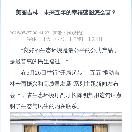
美丽吉林，未来五年的幸福蓝图怎么画？
2026-05-27 08:44:22 来源：
凤观长白
字体：【
大
中
小
】
【打印】
【关闭】
“良好的生态环境是最公平的公共产品，
是最普惠的民生福祉。”
在5月26日举行“开局起步‘十五五’推动吉
林全面振兴和高质量发展”系列主题新闻发布
会上，省生态环境厅副厅长陈明辉用这句话点
明了生态与民生的内在联系。