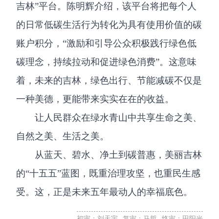
吉林”平台。陈明辉介绍，该平台将把每个人
的日常低碳生活行为转化为具有使用价值的碳
账户积分，“激励和引导公众积极践行绿色低
碳理念，持续拉动和促进绿色消费”。这意味
着，未来的吉林，绿色出行、节能减碳不仅是
一种美德，更能带来实实在在的收益。
让人民群众在绿水青山中共享生命之美、
自然之美、生活之美。
从蓝天、碧水、净土到碳普惠，美丽吉林
的“十五五”蓝图，既重治理攻坚，也重民生感
受。这，正是未来五年最动人的幸福底色。
初审：刘天宇
复审：马哲
终审：田阳光