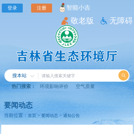
智能小吉
登录
注册
敬老版
无障碍
搜本站
热门搜索：
环境影响评价
空气质量
要闻动态
当前位置：
>
>
首页
要闻动态
通知公告