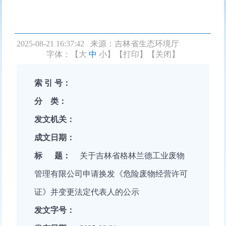
2025-08-21 16:37:42 来源：
吉林省生态环境厅
字体：【
大
中
小
】
【打印】
【关闭】
索 引 号：
分 类：
发文机关：
成文日期：
标 题：
关于吉林省格林兰德工业废物
管理有限公司申请换发《危险废物经营许可
证》并变更法定代表人的公示
发文字号：