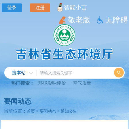
智能小吉
登录
注册
敬老版
无障碍
搜本站
热门搜索：
环境影响评价
空气质量
要闻动态
当前位置：
>
>
首页
要闻动态
通知公告