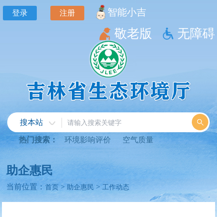
智能小吉
登录
注册
敬老版
无障碍
搜本站
热门搜索：
环境影响评价
空气质量
助企惠民
当前位置：
>
>
首页
助企惠民
工作动态