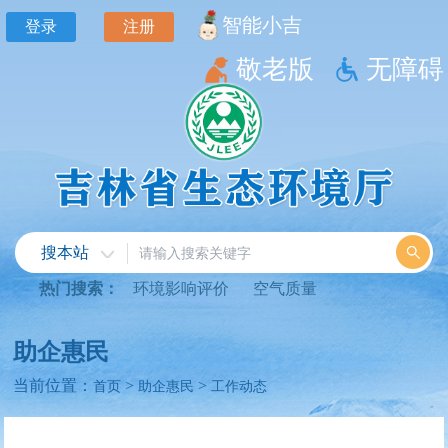
智能小吉
登录
注册
敬老版
无障碍
搜本站
热门搜索：
环境影响评价
空气质量
助企惠民
当前位置：
>
>
首页
助企惠民
工作动态