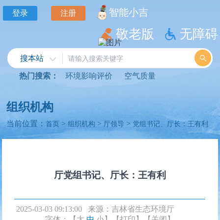
智能小吉
登录
注册
敬老版
无障碍
搜本站
热门搜索：
环境影响评价
空气质量
组织机构
当前位置：
>
>
>
首页
组织机构
厅领导
党组书记、厅长：王有利
厅党组书记、厅长：王有利
2025-03-03 09:13:00 来源：
吉林省生态环境厅
字体：【
大
中
小
】
【打印】
【关闭】