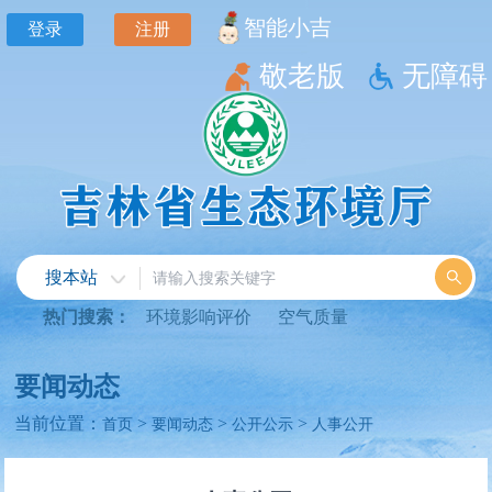
智能小吉
登录
注册
敬老版
无障碍
搜本站
热门搜索：
环境影响评价
空气质量
要闻动态
当前位置：
>
>
>
首页
要闻动态
公开公示
人事公开