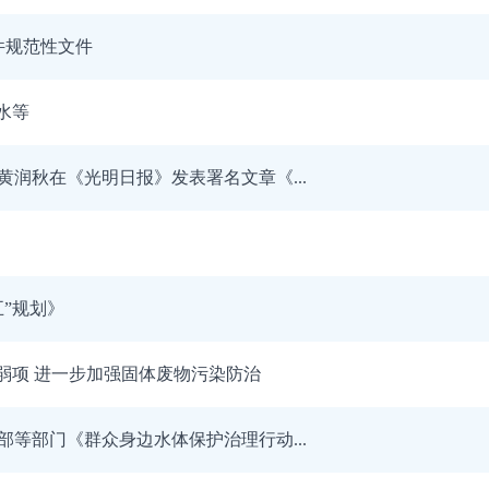
件规范性文件
水等
润秋在《光明日报》发表署名文章《...
”规划》
弱项 进一步加强固体废物污染防治
等部门《群众身边水体保护治理行动...