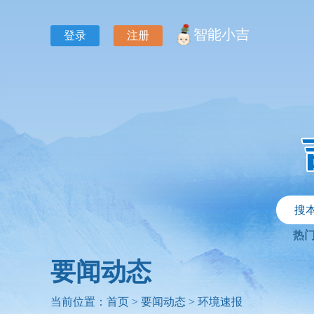
智能小吉
登录
注册
搜
热
要闻动态
当前位置：
首页
>
要闻动态
>
环境速报