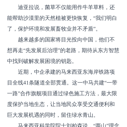
迪亚拉说，菌草不仅能用作牛羊草料，还
能帮助沙漠里的天然植被更快恢复，“我们明白
了，保护环境和发展畜牧业并不矛盾”。
越来越多的国家将目光投向中国，他们不
想再走“先发展后治理”的老路，期待从东方智慧
中找到破解发展困境的钥匙。
近期，中企承建的马来西亚东海岸铁路项
目全线41条隧道全部贯通。这一中马共建“一带
一路”合作旗舰项目通过绿色施工方法，最大限
度保护当地生态，让当地民众享受交通便利和
巨大发展机遇的同时，留住绿水青山。
马来西亚科学院院士刘柏森说，“两山”理念