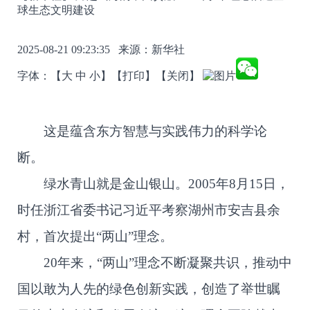
球生态文明建设
2025-08-21 09:23:35 来源：
新华社
字体：【
大
中
小
】
【打印】
【关闭】
这是蕴含东方智慧与实践伟力的科学论
断。
绿水青山就是金山银山。2005年8月15日，
时任浙江省委书记习近平考察湖州市安吉县余
村，首次提出“两山”理念。
20年来，“两山”理念不断凝聚共识，推动中
国以敢为人先的绿色创新实践，创造了举世瞩