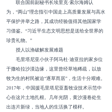
联合国前副秘书长埃里克·索尔海姆认
为，“两山”理念指引中国走上高质量发展与高水
平保护并举之路，其成功经验值得其他国家学
习借鉴。“习近平生态文明思想是送给全世界的
珍贵礼物。”
授人以渔破解发展难题
毛里塔尼亚小伙子阿马杜·迪亚拉的家乡位
于撒哈拉沙漠边缘，这里曾经草地稀疏，以放
牧为生的村民被迫“逐草而居”，生活十分艰难。
2017年，中国援毛里塔尼亚畜牧业技术示范中
心在这片土地扎根。几年光阴，黄沙漫卷处生
出连片新绿，当地人的生活换了模样。