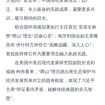
大地到广袤世界，中国绿色发展理念，以广
泛、丰富、令人振奋的实践成果，凝聚更多共
识，吸引期待的目光。
联合国环境规划署执行主任英厄·安诺生称
赞“两山”理念“启迪心灵”；匈牙利国会副主席雅
高布·伊什特万评价它“高瞻远瞩、深入人心”；
老挝政府将它作为重要理念融入执政实践。
在美国中美后现代发展研究院副院长克利
福德·柯布看来，“两山”理念跳出将生态保护与
经济发展简单对立的固有框架，体现了习近平
主席“辩证看待矛盾、破解传统难题的非凡智
慧”。