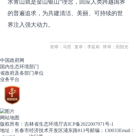
水青山就是金山银山”理念，回应人类跨越国界
的普遍追求，为共建清洁、美丽、可持续的世
界注入强大动力。
初审：马哲
复审：李延莉
终审：田阳光
中国政府网
国内生态环境部门
省政府及各部门单位
业务平台
网站地图
版权所有：吉林省生态环境厅
吉ICP备2022007971号-1
地址：长春市经济技术开发区浦东路813号
邮编：130033
Email：