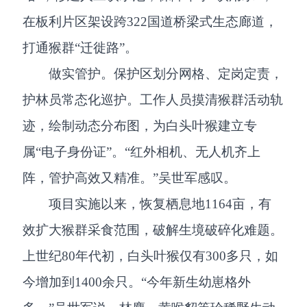
在板利片区架设跨322国道桥梁式生态廊道，
打通猴群“迁徙路”。
做实管护。保护区划分网格、定岗定责，
护林员常态化巡护。工作人员摸清猴群活动轨
迹，绘制动态分布图，为白头叶猴建立专
属“电子身份证”。“红外相机、无人机齐上
阵，管护高效又精准。”吴世军感叹。
项目实施以来，恢复栖息地1164亩，有
效扩大猴群采食范围，破解生境破碎化难题。
上世纪80年代初，白头叶猴仅有300多只，如
今增加到1400余只。“今年新生幼崽格外