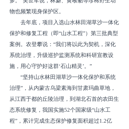
多。”吴世军说，林麝、黄喉貂等珍稀野生动
物也频繁现身保护区。
去年底，项目入选山水林田湖草沙一体化
保护和修复工程（即“山水工程”）第三批典型
案例。农登攀说：“我们将以此为契机，深化
系统治理，升级巡护监测系统和科研宣教设
施，用心守护好这群‘石山精灵’。”
“坚持山水林田湖草沙一体化保护和系统
治理”，从内蒙古乌梁素海到甘肃玛曲草地，
从江西于都的丘陵治理，到湖北石首的农田生
态系统修复，我国实施52个国家级“山水工
程”，累计完成生态保护修复面积超过1.2亿