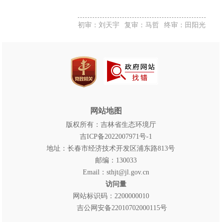
初审：刘天宇
复审：马哲
终审：田阳光
网站地图
版权所有：吉林省生态环境厅
吉ICP备2022007971号-1
地址：长春市经济技术开发区浦东路813号
邮编：130033
Email：sthjt@jl.gov.cn
访问量
网站标识码：2200000010
吉公网安备22010702000115号