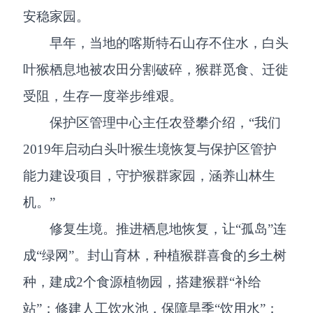
安稳家园。
早年，当地的喀斯特石山存不住水，白头
叶猴栖息地被农田分割破碎，猴群觅食、迁徙
受阻，生存一度举步维艰。
保护区管理中心主任农登攀介绍，“我们
2019年启动白头叶猴生境恢复与保护区管护
能力建设项目，守护猴群家园，涵养山林生
机。”
修复生境。推进栖息地恢复，让“孤岛”连
成“绿网”。封山育林，种植猴群喜食的乡土树
种，建成2个食源植物园，搭建猴群“补给
站”；修建人工饮水池，保障旱季“饮用水”；