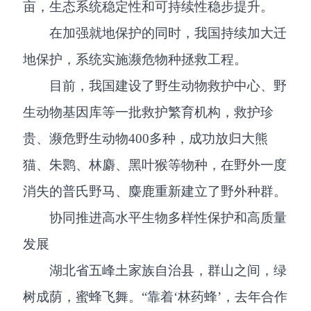
亩，生态系统稳定性和可持续性稳步提升。
在加强就地保护的同时，我国持续加大迁
地保护，系统实施濒危物种拯救工程。
目前，我国建设了野生动物救护中心、野
生动物基因库等一批救护繁育机构，救护珍
贵、濒危野生动物400多种，成功放归大熊
猫、朱鹮、林麝、黑叶猴等物种，在野外一度
消失的普氏野马、麋鹿重新建立了野外种群。
协同推进高水平生物多样性保护和高质量
发展
湖北省五峰土家族自治县，群山之间，绿
树成荫，蜜蜂飞舞。“靠着‘林药蜂’，去年合作