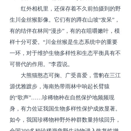
红外相机里，还保存着不久前拍摄到的野
生川金丝猴影像。它们有的蹲在山坡“发呆”，
有的结伴在林间“漫步”，有的在咀嚼嫩叶，模
样十分可爱。“川金丝猴是生态系统中的重要
一环，对于维护生物多样性和生态平衡具有不
可替代的作用。”李霞说。
大熊猫憨态可掬、广受喜爱，雪豹在三江
源优雅踱步，海南热带雨林中响起长臂猿
的“歌声”……珍稀物种在自然保护地频频现
身，有力佐证我国生物多样性保护成效显著。
如今，我国珍稀物种野外种群数量持续回升，
全国200多种珍稀濒危野生动物进入恢复性增