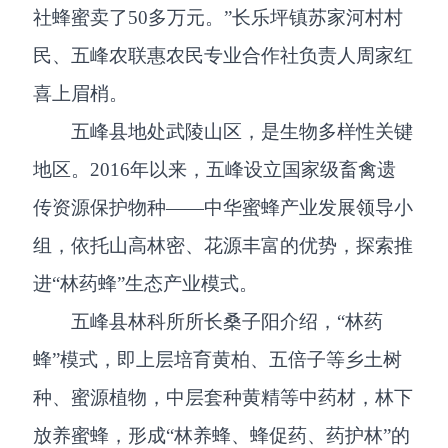
社蜂蜜卖了50多万元。”长乐坪镇苏家河村村
民、五峰农联惠农民专业合作社负责人周家红
喜上眉梢。
五峰县地处武陵山区，是生物多样性关键
地区。2016年以来，五峰设立国家级畜禽遗
传资源保护物种——中华蜜蜂产业发展领导小
组，依托山高林密、花源丰富的优势，探索推
进“林药蜂”生态产业模式。
五峰县林科所所长桑子阳介绍，“林药
蜂”模式，即上层培育黄柏、五倍子等乡土树
种、蜜源植物，中层套种黄精等中药材，林下
放养蜜蜂，形成“林养蜂、蜂促药、药护林”的