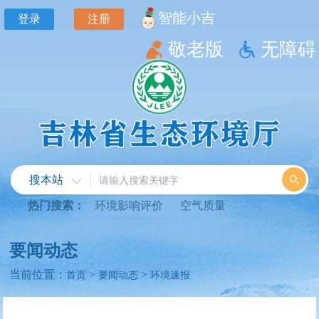
智能小吉
登录
注册
敬老版
无障碍
搜本站
热门搜索：
环境影响评价
空气质量
要闻动态
当前位置：
>
>
首页
要闻动态
环境速报