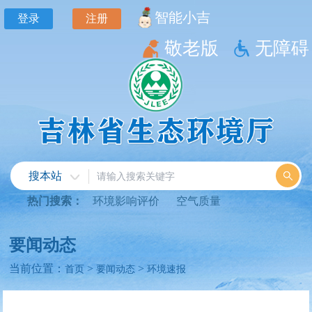
智能小吉
登录
注册
敬老版
无障碍
搜本站
热门搜索：
环境影响评价
空气质量
要闻动态
当前位置：
>
>
首页
要闻动态
环境速报