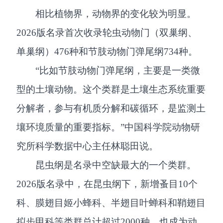
相比植物界，动物界的变化较为明显。
2026版名录首次收录轮虫动物门（双巢纲、
单巢纲）476种和节肢动物门弹尾纲734种。
“比如节肢动物门弹尾纲，主要是一类微
型的土壤动物。这个类群是土壤生态系统重要
分解者，参与有机质分解和碳循环，是监测土
壤环境质量的重要指标。”中国科学院动物研
究所科学数据中心主任林聪田说。
昆虫纲是名录中空缺最大的一个类群。
2026版名录中，在昆虫纲下，新增蚤目10个
科、膜翅目姬小蜂科、半翅目叶蝉科和鞘翅目
拟步甲科等类群总计超过2000种，也成为动