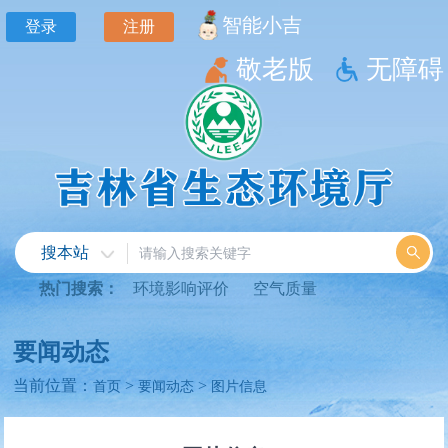
智能小吉
登录
注册
敬老版
无障碍
搜本站
热门搜索：
环境影响评价
空气质量
要闻动态
当前位置：
>
>
首页
要闻动态
图片信息