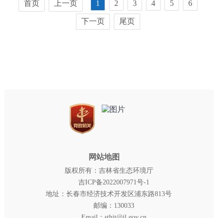
首页
上一页
1
2
3
4
5
6
下一页
尾页
网站地图
版权所有：吉林省生态环境厅
吉ICP备2022007971号-1
地址：长春市经济技术开发区浦东路813号
邮编：130033
Email：sthjt@jl.gov.cn