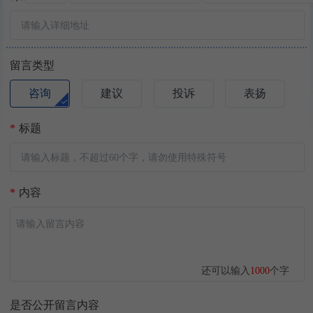
留言类型
咨询
建议
投诉
表扬
*
标题
*
内容
还可以输入
1000
个字
是否公开留言内容