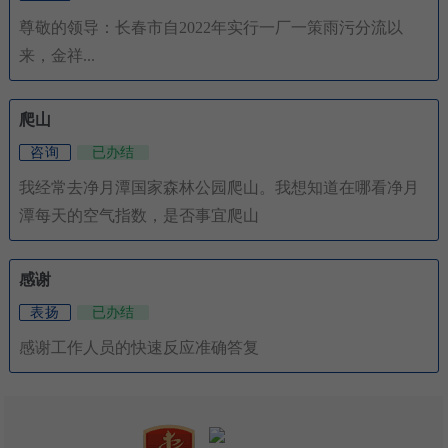
尊敬的领导：长春市自2022年实行一厂一策雨污分流以
来，金祥...
爬山
咨询
已办结
我经常去净月潭国家森林公园爬山。我想知道在哪看净月
潭每天的空气指数，是否事宜爬山
感谢
表扬
已办结
感谢工作人员的快速反应准确答复