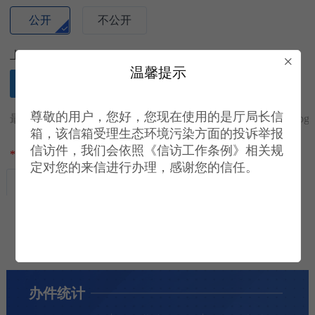
公开
不公开
上传附件
×
温馨提示
选择文件
尊敬的用户，您好，您现在使用的是厅局长信
最多可上传5个文件，单个附件小于10M，附件格式要求：jpg，gif，
箱，该信箱受理生态环境污染方面的投诉举报
信访件，我们会依照《信访工作条例》相关规
*
验证码
定对您的来信进行办理，感谢您的信任。
办件统计