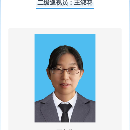
二级巡视员：王淑花