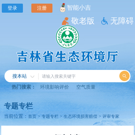
智能小吉
登录
注册
敬老版
无障碍
搜本站
热门搜索：
环境影响评价
空气质量
专题专栏
当前位置：
>
>
>
首页
专题专栏
生态环境损害赔偿
评审专家