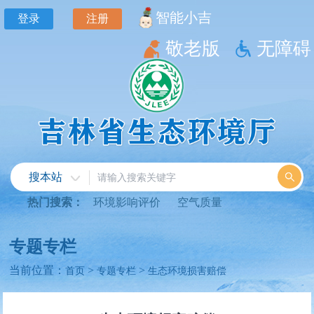
智能小吉
登录
注册
敬老版
无障碍
搜本站
热门搜索：
环境影响评价
空气质量
专题专栏
当前位置：
>
>
首页
专题专栏
生态环境损害赔偿