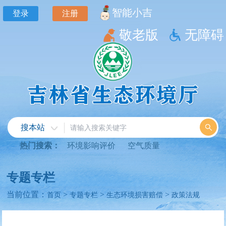
智能小吉
登录
注册
敬老版
无障碍
搜本站
热门搜索：
环境影响评价
空气质量
专题专栏
当前位置：
>
>
>
首页
专题专栏
生态环境损害赔偿
政策法规