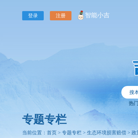
智能小吉
登录
注册
搜
热
专题专栏
当前位置：
首页
>
专题专栏
>
生态环境损害赔偿
>
政