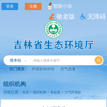
智能小吉
登录
注册
敬老版
无障碍
搜本站
热门搜索：
环境影响评价
空气质量
组织机构
当前位置：
>
>
>
首页
组织机构
各处室
大气环境处