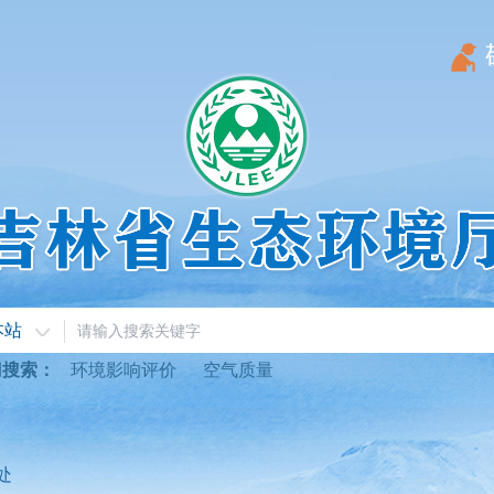
本站
门搜索：
环境影响评价
空气质量
处