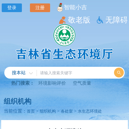
智能小吉
登录
注册
敬老版
无障碍
搜本站
热门搜索：
环境影响评价
空气质量
组织机构
当前位置：
>
>
>
首页
组织机构
各处室
水生态环境处