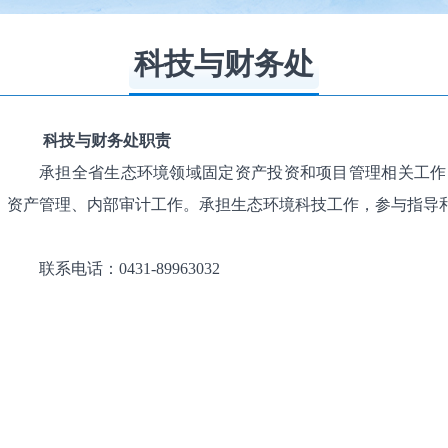
科技与财务处
科技与财务处职责
承担全省生态环境领域固定资产投资和项目管理相关工作
资产管理、内部审计工作。承担生态环境科技工作，参与指导
联系电话：0431-89963032